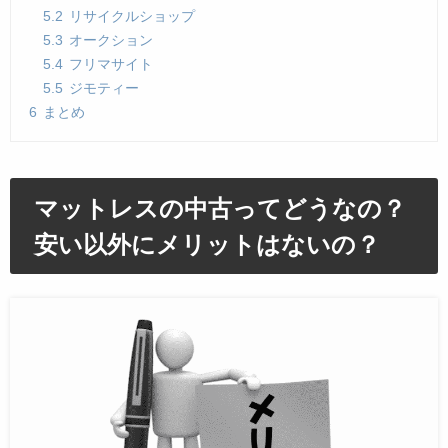
5.2
リサイクルショップ
5.3
オークション
5.4
フリマサイト
5.5
ジモティー
6
まとめ
マットレスの中古ってどうなの？
安い以外にメリットはないの？