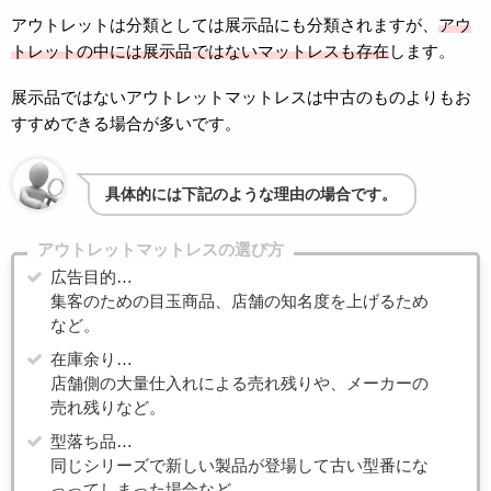
アウトレットは分類としては展示品にも分類されますが、
アウ
トレットの中には展示品ではないマットレスも存在
します。
展示品ではないアウトレットマットレスは中古のものよりもお
すすめできる場合が多いです。
具体的には下記のような理由の場合です。
アウトレットマットレスの選び方
広告目的…
集客のための目玉商品、店舗の知名度を上げるため
など。
在庫余り…
店舗側の大量仕入れによる売れ残りや、メーカーの
売れ残りなど。
型落ち品…
同じシリーズで新しい製品が登場して古い型番にな
っってしまった場合など。