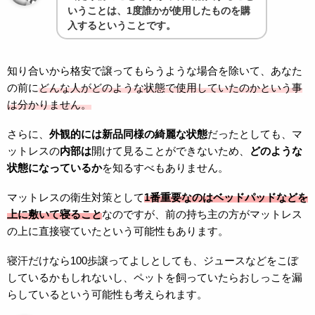
いうことは、1度誰かが使用したものを購
入するということです。
知り合いから格安で譲ってもらうような場合を除いて、あなた
の前に
どんな人がどのような状態で使用していたのかという事
は分かりません。
さらに、
外観的には新品同様の綺麗な状態
だったとしても、マ
ットレスの
内部は
開けて見ることができないため、
どのような
状態になっているか
を知るすべもありません。
マットレスの衛生対策として
1番重要なのはベッドパッドなどを
上に敷いて寝ること
なのですが、前の持ち主の方がマットレス
の上に直接寝ていたという可能性もあります。
寝汗だけなら100歩譲ってよしとしても、ジュースなどをこぼ
しているかもしれないし、ペットを飼っていたらおしっこを漏
らしているという可能性も考えられます。