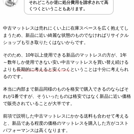
それどころか逆に処分費用を請求されて高
くつくということもあります。
中古マットレスは売れにくい上に在庫スペースを広く抱えてし
まうため、新品に近い綺麗な状態のものでなければリサイクル
ショップも引き取りたくはないからです。
そのため、10年以上使用できる新品のマットレスの方が、1年
～数年しか使用できない安い中古マットレスを買い替え続ける
よりも
長期的に考えると安くつく
ということは十分に考えられ
るのです。
本当に内部まで新品同様のものを格安で購入できるのならばそ
れが1番ですが、そういったものは格安ではなく新品に近い価格
で販売されていることが大半です。
前項で説明した中古マットレスにかかる送料も合わせて考える
と、新品である程度の価格のマットレスを購入した方がコスト
パフォーマンスは高くなります。