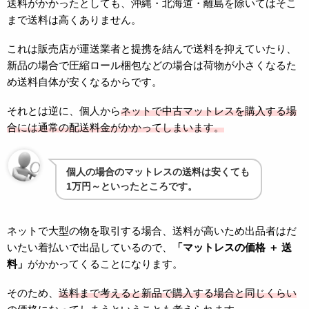
送料がかかったとしても、沖縄・北海道・離島を除いてはそこ
まで送料は高くありません。
これは販売店が運送業者と提携を結んで送料を抑えていたり、
新品の場合で圧縮ロール梱包などの場合は荷物が小さくなるた
め送料自体が安くなるからです。
それとは逆に、個人から
ネットで中古マットレスを購入する場
合には通常の配送料金がかかってしまいます。
個人の場合のマットレスの送料は安くても
1万円～といったところです。
ネットで大型の物を取引する場合、送料が高いため出品者はだ
いたい着払いで出品しているので、
「マットレスの価格 ＋ 送
料」
がかかってくることになります。
そのため、
送料まで考えると新品で購入する場合と同じくらい