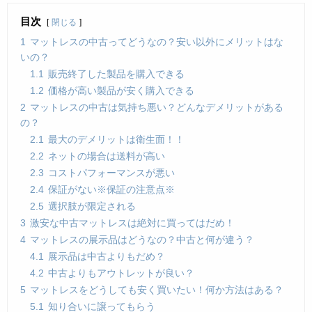
目次
閉じる
1
マットレスの中古ってどうなの？安い以外にメリットはな
いの？
1.1
販売終了した製品を購入できる
1.2
価格が高い製品が安く購入できる
2
マットレスの中古は気持ち悪い？どんなデメリットがある
の？
2.1
最大のデメリットは衛生面！！
2.2
ネットの場合は送料が高い
2.3
コストパフォーマンスが悪い
2.4
保証がない※保証の注意点※
2.5
選択肢が限定される
3
激安な中古マットレスは絶対に買ってはだめ！
4
マットレスの展示品はどうなの？中古と何が違う？
4.1
展示品は中古よりもだめ？
4.2
中古よりもアウトレットが良い？
5
マットレスをどうしても安く買いたい！何か方法はある？
5.1
知り合いに譲ってもらう