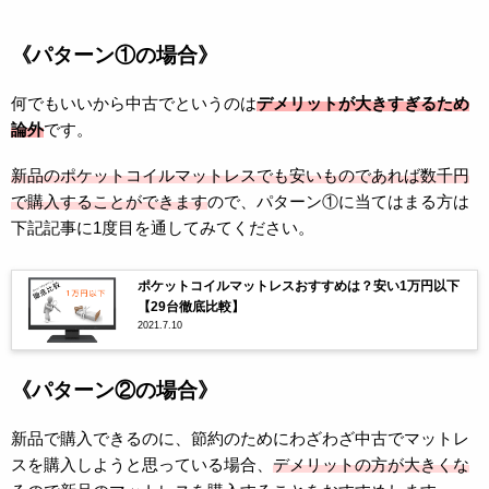
《パターン①の場合》
何でもいいから中古でというのは
デメリットが大きすぎるため
論外
です。
新品のポケットコイルマットレスでも安いものであれば数千円
で購入することができます
ので、パターン①に当てはまる方は
下記記事に1度目を通してみてください。
ポケットコイルマットレスおすすめは？安い1万円以下
【29台徹底比較】
2021.7.10
《パターン②の場合》
新品で購入できるのに、節約のためにわざわざ中古でマットレ
スを購入しようと思っている場合、
デメリットの方が大きくな