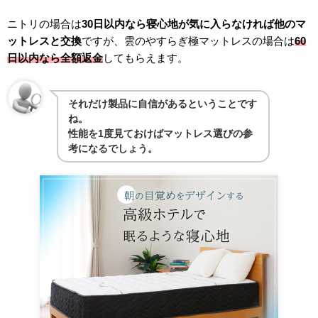
ニトリの場合は
30日以内なら寝心地が気に入らなければ他のマ
ットレスと交換
ですが、雲のやすらぎ極マットレスの場合は
60
日以内なら全額返金
してもらえます。
それだけ製品に自信があるということです
ね。
性能を1度見ておけばマットレス選びの参
考になるでしょう。