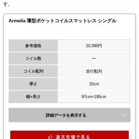
す。
Armelia 薄型ポケットコイルスマットレス シングル
参考価格
10,090円
コイル数
ー
コイル配列
並行配列
厚さ
10cm
幅×長さ
97cm×195cm
詳細データを表示する
楽天市場で見る