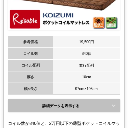
参考価格
19,500円
コイル数
840個
コイル配列
並行配列
厚さ
10cm
幅×長さ
97cm×195cm
詳細データを表示する
コイル数が840個と、2万円以下の薄型ポケットコイルマッ