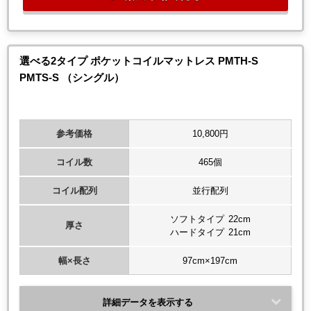
選べる2タイプ ポケットコイルマットレス PMTH-S
PMTS-S （シングル）
参考価格
10,800円
コイル数
465個
コイル配列
並行配列
ソフトタイプ 22cm
厚さ
ハードタイプ 21cm
幅×長さ
97cm×197cm
詳細データを表示する