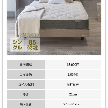
参考価格
15,900円
コイル数
1,034個
コイル配列
並行配列
厚さ
21cm
幅×長さ
97cm×195cm