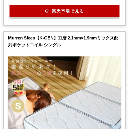
楽天市場で見る
Murren Sleep【K-GEN】11層 2.1mm×1.9mmミックス配
列ポケットコイル シングル