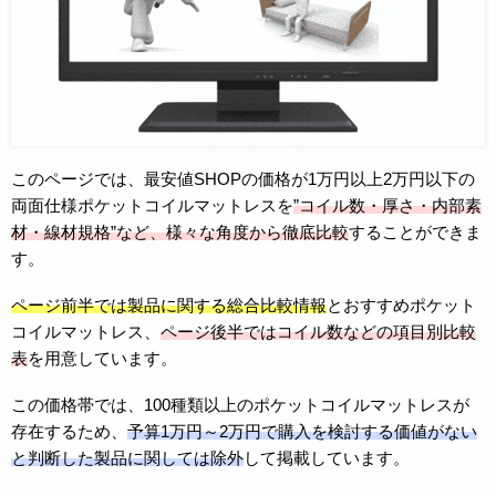
このページでは、最安値SHOPの価格が1万円以上2万円以下の
両面仕様ポケットコイルマットレスを
”コイル数・厚さ・内部素
材・線材規格”など、様々な角度から徹底比較
することができま
す。
ページ前半では製品に関する総合比較情報
とおすすめポケット
コイルマットレス、
ページ後半ではコイル数などの項目別比較
表
を用意しています。
この価格帯では、100種類以上のポケットコイルマットレスが
存在するため、
予算1万円～2万円で購入を検討する価値がない
と判断した製品に関しては除外
して掲載しています。