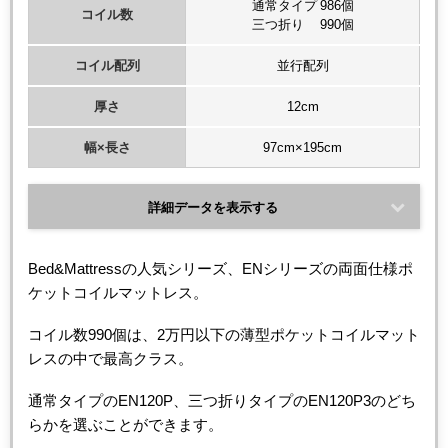
通常タイプ 986個
コイル数
三つ折り 990個
コイル配列
並行配列
厚さ
12cm
幅×長さ
97cm×195cm
詳細データを表示する
Bed&Mattressの人気シリーズ、ENシリーズの両面仕様ポ
ケットコイルマットレス。
コイル数990個は、2万円以下の薄型ポケットコイルマット
レスの中で最高クラス。
通常タイプのEN120P、三つ折りタイプのEN120P3のどち
らかを選ぶことができます。