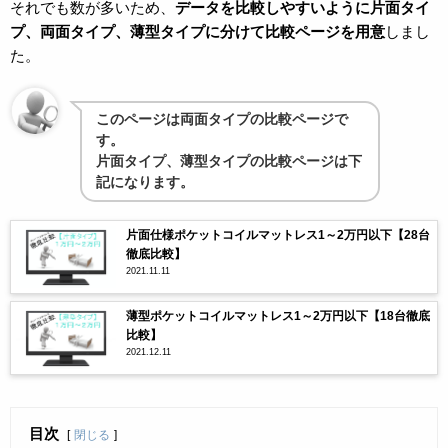
それでも数が多いため、
データを比較しやすいように片面タイ
プ、両面タイプ、薄型タイプに分けて比較ページを用意
しまし
た。
このページは両面タイプの比較ページで
す。
片面タイプ、薄型タイプの比較ページは下
記になります。
片面仕様ポケットコイルマットレス1～2万円以下【28台
徹底比較】
2021.11.11
薄型ポケットコイルマットレス1～2万円以下【18台徹底
比較】
2021.12.11
目次
閉じる