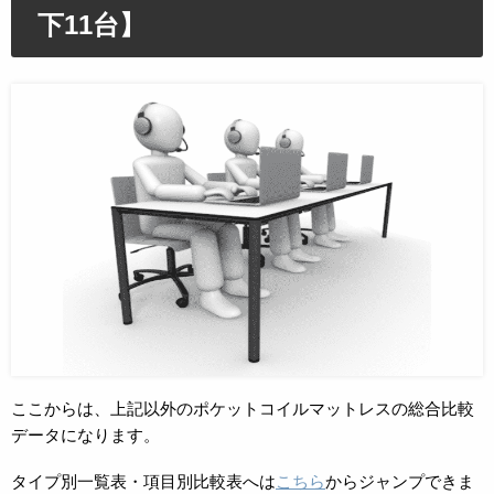
下11台】
ここからは、上記以外のポケットコイルマットレスの総合比較
データになります。
タイプ別一覧表・項目別比較表へは
こちら
からジャンプできま