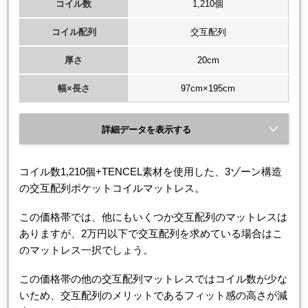
コイル数
1,210個
コイル配列
交互配列
厚さ
20cm
幅×長さ
97cm×195cm
詳細データを表示する
コイル数1,210個+TENCEL素材を使用した、3ゾーン構造
の交互配列ポケットコイルマットレス。
この価格帯では、他にもいくつか交互配列のマットレスは
ありますが、2万円以下で交互配列を求めている場合はこ
のマットレス一択でしょう。
この価格帯の他の交互配列マットレスではコイル数が少な
いため、交互配列のメリットであるフィット感の高さが減