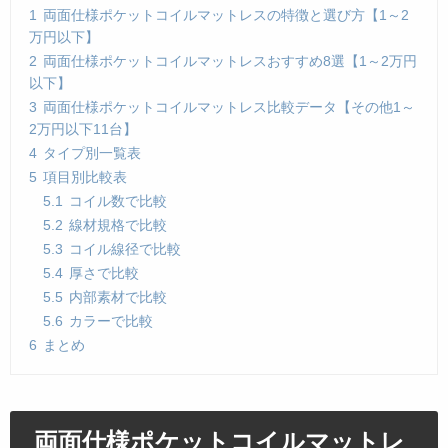
1
両面仕様ポケットコイルマットレスの特徴と選び方【1～2
万円以下】
2
両面仕様ポケットコイルマットレスおすすめ8選【1～2万円
以下】
3
両面仕様ポケットコイルマットレス比較データ【その他1～
2万円以下11台】
4
タイプ別一覧表
5
項目別比較表
5.1
コイル数で比較
5.2
線材規格で比較
5.3
コイル線径で比較
5.4
厚さで比較
5.5
内部素材で比較
5.6
カラーで比較
6
まとめ
両面仕様ポケットコイルマットレ