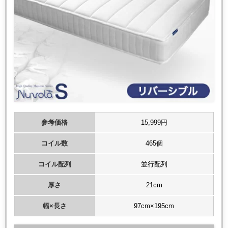
参考価格
15,999円
コイル数
465個
コイル配列
並行配列
厚さ
21cm
幅×長さ
97cm×195cm