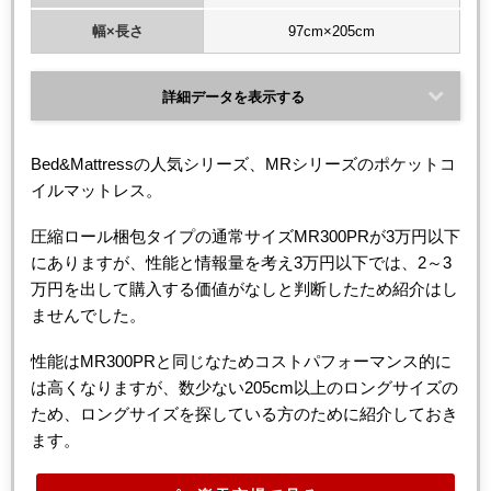
幅×長さ
97cm×205cm
詳細データを表示する
Bed&Mattressの人気シリーズ、MRシリーズのポケットコ
イルマットレス。
圧縮ロール梱包タイプの通常サイズMR300PRが3万円以下
にありますが、性能と情報量を考え3万円以下では、2～3
万円を出して購入する価値がなしと判断したため紹介はし
ませんでした。
性能はMR300PRと同じなためコストパフォーマンス的に
は高くなりますが、数少ない205cm以上のロングサイズの
ため、ロングサイズを探している方のために紹介しておき
ます。