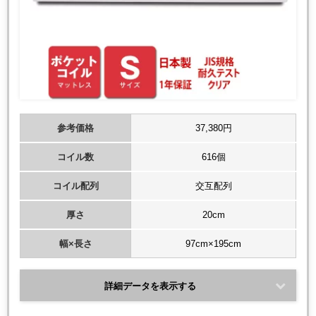
参考価格
37,380円
コイル数
616個
コイル配列
交互配列
厚さ
20cm
幅×長さ
97cm×195cm
詳細データを表示する