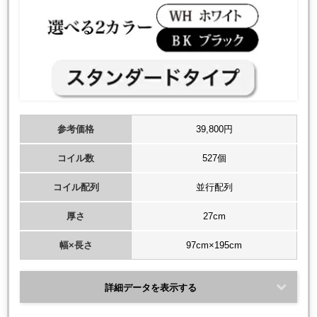
参考価格
39,800円
コイル数
527個
コイル配列
並行配列
厚さ
27cm
幅×長さ
97cm×195cm
詳細データを表示する