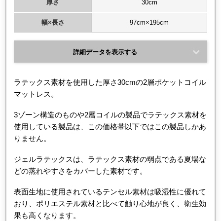
厚さ
30cm
幅×長さ
97cm×195cm
詳細データを表示する
ラテックス素材を使用した厚さ30cmの2層ポケットコイル
マットレス。
3ゾーン構造のものや2層コイルの製品でラテックス素材を
使用している製品は、この価格帯以下ではこの製品しかあ
りません。
ジェルラテックスは、ラテックス素材の弱点である夏場な
どの蒸れやすさをカバーした素材です。
表面生地に使用されているテンセル素材は吸湿性に優れて
おり、ポリエステル素材と比べて触り心地が良く、衛生効
果も高くなります。