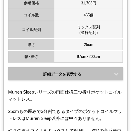
参考価格
31,703円
コイル数
465個
ミックス配列
コイル配列
（並行配列）
厚さ
25cm
幅×長さ
97cm×200cm
詳細データを表示する
Murren Sleepシリーズの両面仕様三つ折りポケットコイル
マットレス。
25cmもの厚みで3分割できるタイプのポケットコイルマッ
トレスはMurren Sleep以外には中々ありません。
硬さの違うコイルをミックスして配列し、30Dの高反発ウ