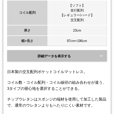
【ソフト】
並行配列
コイル配列
【レギュラー/ハード】
交互配列
厚さ
23cm
幅×長さ
97cm×196cm
詳細データを表示する
日本製の交互配列ポケットコイルマットレス。
コイル数・コイル配列・コイル線径の組み合わせが違う、
3タイプの寝心地を選択することができる。
チップウレタンはスポンジの端材を使用して加工した製品
で、通常のウレタンよりもへたりにくい素材です。