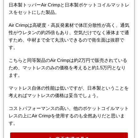
日本製トッパーAir Crimpと日本製ポケットコイルマットレ
スをセットにした製品。
Air Crimpは高硬度・高反発素材で体圧分散性が高く、通気
性がウレタンの約25倍もあり、空気だけでなく液体まで通
すため、中材まで全て丸洗いできるので衛生面は抜群で
す。
こちらと同等製品のAir Crimpは約2万円で販売されている
ため、マットレスのみの価格を考えると約1.5万円となり
ます。
マットレス自体の性能は低いですが、日本製ということを
考えればマットレスの価格は妥当でしょう。
コストパフォーマンスの高い、他のポケットコイルマット
レスの上にAir Crimpを使用するのも全然ありだと思いま
す。