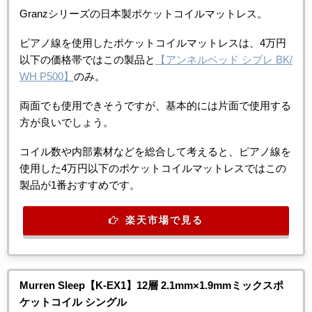
Granzシリーズの日本製ポケットコイルマットレス。
ピアノ線を使用したポケットコイルマットレスは、4万円
以下の価格帯ではこの製品と
【アンネルベッド シブレ BK/
WH P500】
のみ。
両面でも使用できそうですが、基本的には片面で使用する
方が良いでしょう。
コイル数や内部素材などを総合して考えると、ピアノ線を
使用した4万円以下のポケットコイルマットレスではこの
製品が1番おすすめです。
楽天市場で見る
Murren Sleep【K-EX1】12層 2.1mm×1.9mmミックスポ
ケットコイル シングル