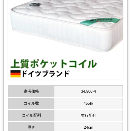
参考価格
34,900円
コイル数
465個
コイル配列
並行配列
厚さ
24cm