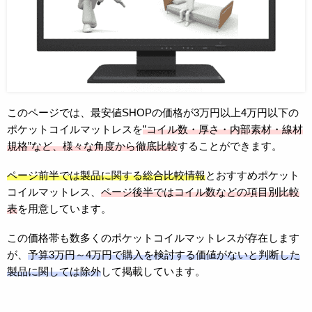
このページでは、最安値SHOPの価格が3万円以上4万円以下の
ポケットコイルマットレスを
”コイル数・厚さ・内部素材・線材
規格”など、様々な角度から徹底比較
することができます。
ページ前半では製品に関する総合比較情報
とおすすめポケット
コイルマットレス、
ページ後半ではコイル数などの項目別比較
表
を用意しています。
この価格帯も数多くのポケットコイルマットレスが存在します
が、
予算3万円～4万円で購入を検討する価値がないと判断した
製品に関しては除外
して掲載しています。