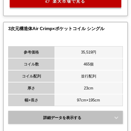
楽天市場で見る
3次元構造体Air Crimp×ポケットコイル シングル
参考価格
35,519円
コイル数
465個
コイル配列
並行配列
厚さ
23cm
幅×長さ
97cm×195cm
詳細データを表示する