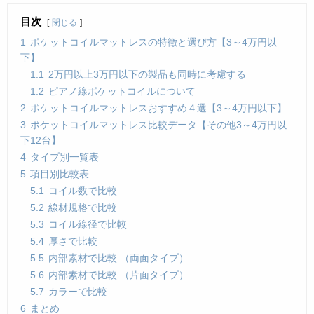
目次
閉じる
1
ポケットコイルマットレスの特徴と選び方【3～4万円以
下】
1.1
2万円以上3万円以下の製品も同時に考慮する
1.2
ピアノ線ポケットコイルについて
2
ポケットコイルマットレスおすすめ４選【3～4万円以下】
3
ポケットコイルマットレス比較データ【その他3～4万円以
下12台】
4
タイプ別一覧表
5
項目別比較表
5.1
コイル数で比較
5.2
線材規格で比較
5.3
コイル線径で比較
5.4
厚さで比較
5.5
内部素材で比較 （両面タイプ）
5.6
内部素材で比較 （片面タイプ）
5.7
カラーで比較
6
まとめ